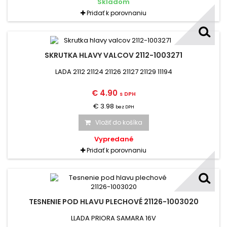
Skladom
Pridať k porovnaniu
SKRUTKA HLAVY VALCOV 2112-1003271
LADA 2112 21124 21126 21127 21129 11194
€ 4.90
s DPH
€ 3.98
bez DPH
Vložiť do košíka
Vypredané
Pridať k porovnaniu
TESNENIE POD HLAVU PLECHOVÉ 21126-1003020
LLADA PRIORA SAMARA 16V