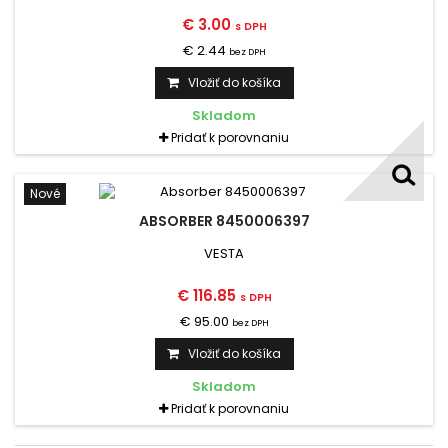
€ 3.00
s DPH
€ 2.44
bez DPH
Vložiť do košíka
Skladom
Pridať k porovnaniu
Nové
ABSORBER 8450006397
VESTA
€ 116.85
s DPH
€ 95.00
bez DPH
Vložiť do košíka
Skladom
Pridať k porovnaniu