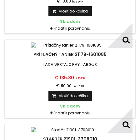
€ 10.00
bez DPH
Vložiť do košíka
Skladom
Pridať k porovnaniu
PRÍTLAČNÝ TANIER 21179-1601085
LADA VESTA, X RAY, LARGUS
€ 135.30
s DPH
€ 110.00
bez DPH
Vložiť do košíka
Skladom
Pridať k porovnaniu
ŠTARTÉR 21901-3708010