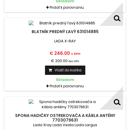
Skladom
Pridať k porovnaniu
BLATNÍK PREDNÝ ĽAVÝ 631014885
LADA X-RAY
€ 246.00
s DPH
€ 200.00
bez DPH
Vložiť do košíka
Skladom
Pridať k porovnaniu
SPONA HADIČKY OSTREKOVAČA A KÁBLA ANTÉNY
7703079631
Lada Xray Lada Vesta Lada Largus