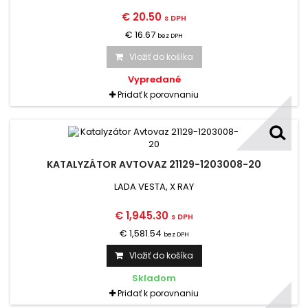
€ 20.50
s DPH
€ 16.67
bez DPH
Vložiť do košíka
Vypredané
Pridať k porovnaniu
KATALYZÁTOR AVTOVAZ 21129-1203008-20
LADA VESTA, X RAY
€ 1,945.30
s DPH
€ 1,581.54
bez DPH
Vložiť do košíka
Skladom
Pridať k porovnaniu