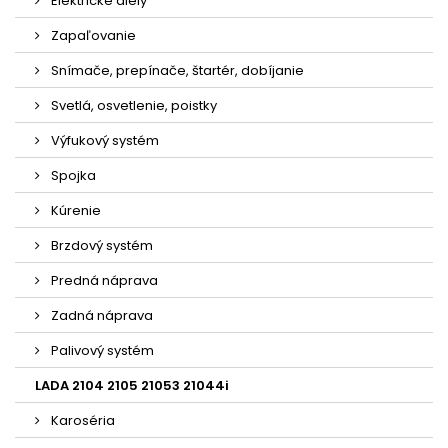
Elektrické diely
Zapaľovanie
Snímače, prepínače, štartér, dobíjanie
Svetlá, osvetlenie, poistky
Výfukový systém
Spojka
Kúrenie
Brzdový systém
Predná náprava
Zadná náprava
Palivový systém
LADA 2104 2105 21053 21044i
Karoséria