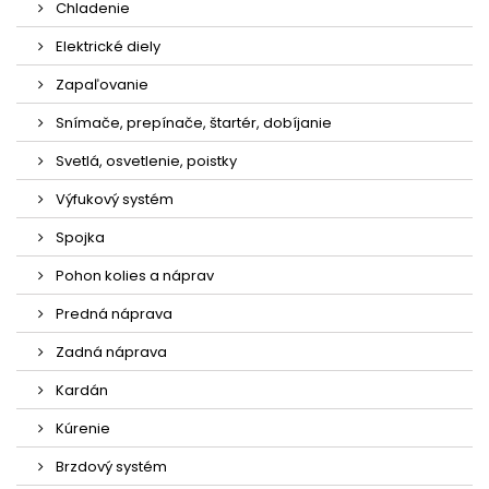
Chladenie
Elektrické diely
Zapaľovanie
Snímače, prepínače, štartér, dobíjanie
Svetlá, osvetlenie, poistky
Výfukový systém
Spojka
Pohon kolies a náprav
Predná náprava
Zadná náprava
Kardán
Kúrenie
Brzdový systém