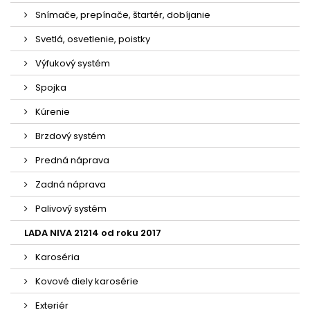
Snímače, prepínače, štartér, dobíjanie
Svetlá, osvetlenie, poistky
Výfukový systém
Spojka
Kúrenie
Brzdový systém
Predná náprava
Zadná náprava
Palivový systém
LADA NIVA 21214 od roku 2017
Karoséria
Kovové diely karosérie
Exteriér