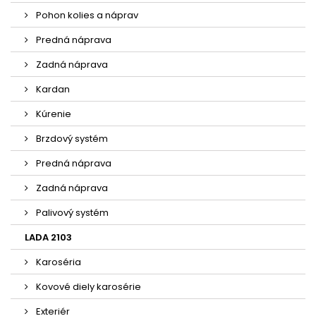
Pohon kolies a náprav
Predná náprava
Zadná náprava
Kardan
Kúrenie
Brzdový systém
Predná náprava
Zadná náprava
Palivový systém
LADA 2103
Karoséria
Kovové diely karosérie
Exteriér