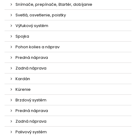
Snímače, prepínače, štartér, dobíjanie
Svetlá, osvetlenie, poistky
Výfukový systém
Spojka
Pohon kolies a náprav
Predná náprava
Zadná náprava
Kardán
Kúrenie
Brzdový systém
Predná náprava
Zadná náprava
Palivový systém