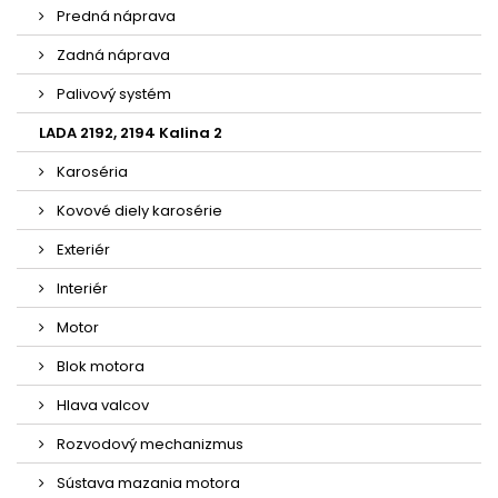
Predná náprava
Zadná náprava
Palivový systém
LADA 2192, 2194 Kalina 2
Karoséria
Kovové diely karosérie
Exteriér
Interiér
Motor
Blok motora
Hlava valcov
Rozvodový mechanizmus
Sústava mazania motora