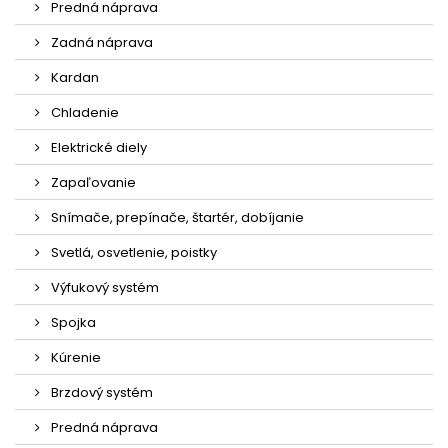
Predná náprava
Zadná náprava
Kardan
Chladenie
Elektrické diely
Zapaľovanie
Snímače, prepínače, štartér, dobíjanie
Svetlá, osvetlenie, poistky
Výfukový systém
Spojka
Kúrenie
Brzdový systém
Predná náprava