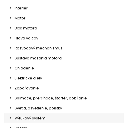
Interiér
Motor
Blok motora
Hlava valcov
Rozvodový mechanizmus
Sústava mazania motora
Chladenie
Elektrické diely
Zapaľovanie
Snímače, prepínače, štartér, dobíjanie
Svetlá, osvetlenie, poistky
Výfukový systém