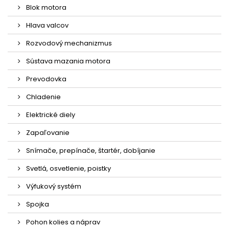
Blok motora
Hlava valcov
Rozvodový mechanizmus
Sústava mazania motora
Prevodovka
Chladenie
Elektrické diely
Zapaľovanie
Snímače, prepínače, štartér, dobíjanie
Svetlá, osvetlenie, poistky
Výfukový systém
Spojka
Pohon kolies a náprav