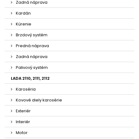
Zadná náprava
Kardán
Kúrenie
Brzdový systém
Predná náprava
Zadná náprava
Palivový systém
LADA 2110, 2111, 2112
Karoséria
Kovové diely karosérie
Exteriér
Interiér
Motor