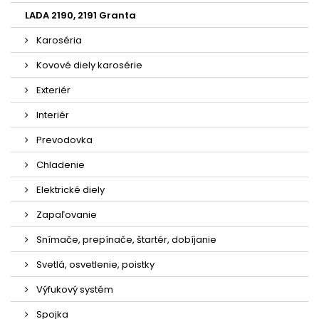
LADA 2190, 2191 Granta
Karoséria
Kovové diely karosérie
Exteriér
Interiér
Prevodovka
Chladenie
Elektrické diely
Zapaľovanie
Snímače, prepínače, štartér, dobíjanie
Svetlá, osvetlenie, poistky
Výfukový systém
Spojka