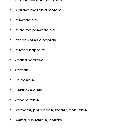
Rozvodový mechanizmus
Sústava mazania motora
Prevodovka
Prídavná prevodovka
Pohon kolies a náprav
Predná náprava
Zadná náprava
Kardan
Chladenie
Elektrické diely
Zapaľovanie
Snímače, prepínače, štartér, dobíjanie
Svetlá, osvetlenie, poistky