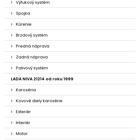
Výfukový systém
Spojka
Kúrenie
Brzdový systém
Predná náprava
Zadná náprava
Palivový systém
LADA NIVA 21214 od roku 1999
Karoséria
Kovové diely karosérie
Exteriér
Interiér
Motor