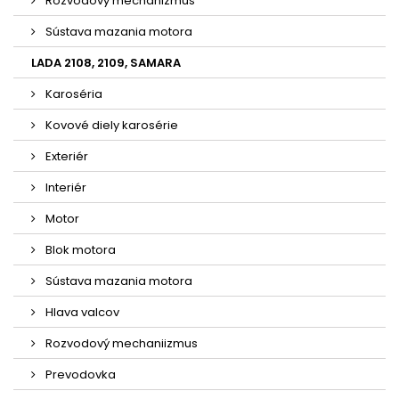
Rozvodový mechanizmus
Sústava mazania motora
LADA 2108, 2109, SAMARA
Karoséria
Kovové diely karosérie
Exteriér
Interiér
Motor
Blok motora
Sústava mazania motora
Hlava valcov
Rozvodový mechaniizmus
Prevodovka