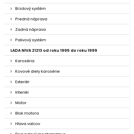
Brzdový systém
Predná náprava
Zadná náprava
Palivový systém
LADA NIVA 21213 od roku 1995 do roku 1999
Karoséria
Kovové diely karosérie
Exteriér
Interiér
Motor
Blok motora
Hlava valcov