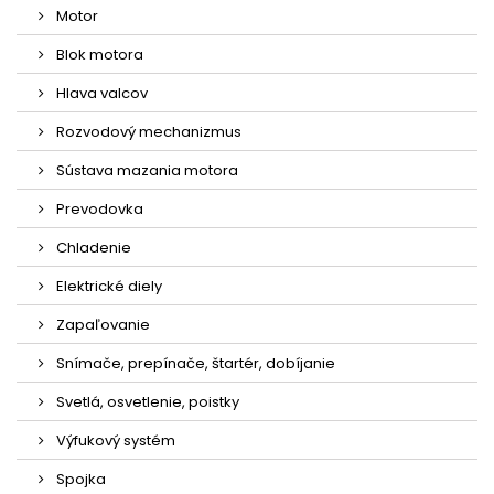
Motor
Blok motora
Hlava valcov
Rozvodový mechanizmus
Sústava mazania motora
Prevodovka
Chladenie
Elektrické diely
Zapaľovanie
Snímače, prepínače, štartér, dobíjanie
Svetlá, osvetlenie, poistky
Výfukový systém
Spojka