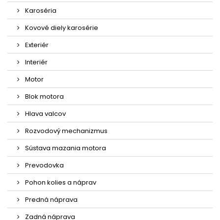
Karoséria
Kovové diely karosérie
Exteriér
Interiér
Motor
Blok motora
Hlava valcov
Rozvodový mechanizmus
Sústava mazania motora
Prevodovka
Pohon kolies a náprav
Predná náprava
Zadná náprava