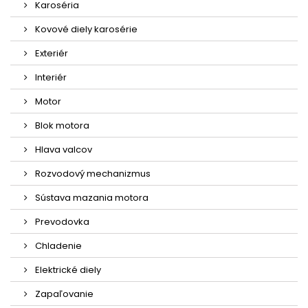
Karoséria
Kovové diely karosérie
Exteriér
Interiér
Motor
Blok motora
Hlava valcov
Rozvodový mechanizmus
Sústava mazania motora
Prevodovka
Chladenie
Elektrické diely
Zapaľovanie