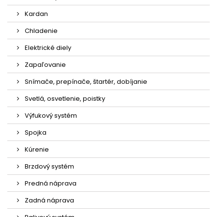
Kardan
Chladenie
Elektrické diely
Zapaľovanie
Snímače, prepínače, štartér, dobíjanie
Svetlá, osvetlenie, poistky
Výfukový systém
Spojka
Kúrenie
Brzdový systém
Predná náprava
Zadná náprava