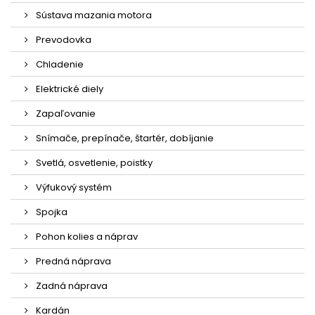
Sústava mazania motora
Prevodovka
Chladenie
Elektrické diely
Zapaľovanie
Snímače, prepínače, štartér, dobíjanie
Svetlá, osvetlenie, poistky
Výfukový systém
Spojka
Pohon kolies a náprav
Predná náprava
Zadná náprava
Kardán