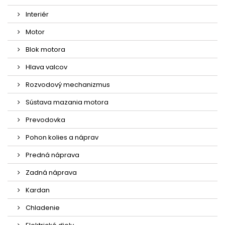
Interiér
Motor
Blok motora
Hlava valcov
Rozvodový mechanizmus
Sústava mazania motora
Prevodovka
Pohon kolies a náprav
Predná náprava
Zadná náprava
Kardan
Chladenie