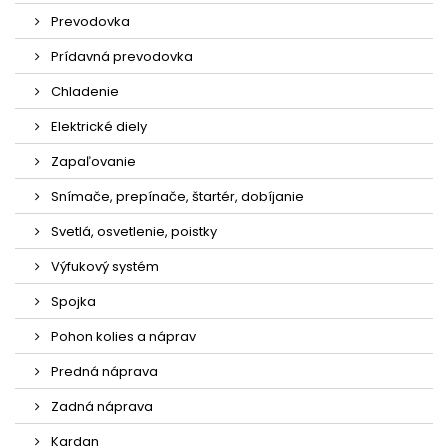
Prevodovka
Prídavná prevodovka
Chladenie
Elektrické diely
Zapaľovanie
Snímače, prepínače, štartér, dobíjanie
Svetlá, osvetlenie, poistky
Výfukový systém
Spojka
Pohon kolies a náprav
Predná náprava
Zadná náprava
Kardan