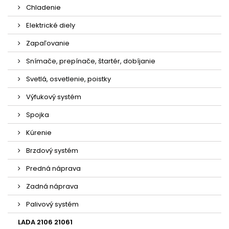
Chladenie
Elektrické diely
Zapaľovanie
Snímače, prepínače, štartér, dobíjanie
Svetlá, osvetlenie, poistky
Výfukový systém
Spojka
Kúrenie
Brzdový systém
Predná náprava
Zadná náprava
Palivový systém
LADA 2106 21061