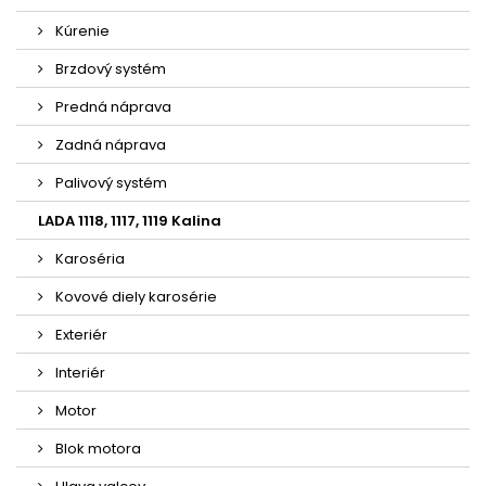
Kúrenie
Brzdový systém
Predná náprava
Zadná náprava
Palivový systém
LADA 1118, 1117, 1119 Kalina
Karoséria
Kovové diely karosérie
Exteriér
Interiér
Motor
Blok motora