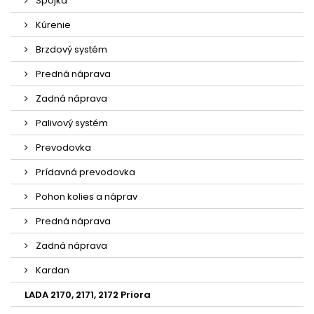
Spojka
Kúrenie
Brzdový systém
Predná náprava
Zadná náprava
Palivový systém
Prevodovka
Prídavná prevodovka
Pohon kolies a náprav
Predná náprava
Zadná náprava
Kardan
LADA 2170, 2171, 2172 Priora