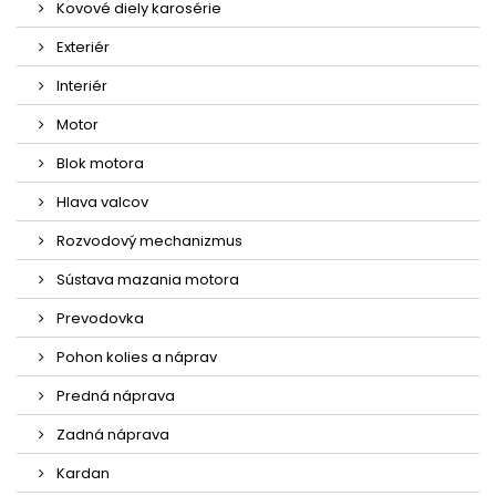
Kovové diely karosérie
Exteriér
Interiér
Motor
Blok motora
Hlava valcov
Rozvodový mechanizmus
Sústava mazania motora
Prevodovka
Pohon kolies a náprav
Predná náprava
Zadná náprava
Kardan