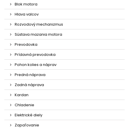
Blok motora
Hlava valcov
Rozvodový mechanizmus
Sústava mazania motora
Prevodovka
Prídavná prevodovka
Pohon kolies a náprav
Predná náprava
Zadná náprava
Kardan
Chladenie
Elektrické diely
Zapaľovanie