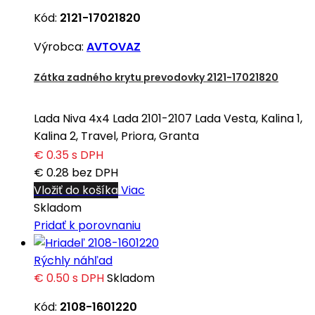
Kód:
2121-17021820
Výrobca:
AVTOVAZ
Zátka zadného krytu prevodovky 2121-17021820
Lada Niva 4x4 Lada 2101-2107 Lada Vesta, Kalina 1,
Kalina 2, Travel, Priora, Granta
€ 0.35
s DPH
€ 0.28
bez DPH
Vložiť do košíka
Viac
Skladom
Pridať k porovnaniu
Rýchly náhľad
€ 0.50
s DPH
Skladom
Kód:
2108-1601220