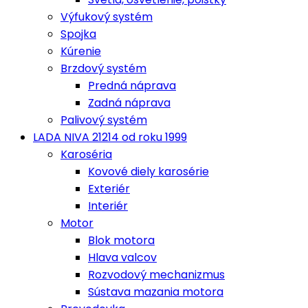
Výfukový systém
Spojka
Kúrenie
Brzdový systém
Predná náprava
Zadná náprava
Palivový systém
LADA NIVA 21214 od roku 1999
Karoséria
Kovové diely karosérie
Exteriér
Interiér
Motor
Blok motora
Hlava valcov
Rozvodový mechanizmus
Sústava mazania motora