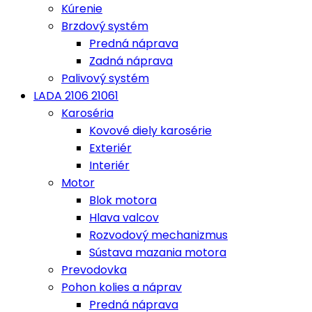
Kúrenie
Brzdový systém
Predná náprava
Zadná náprava
Palivový systém
LADA 2106 21061
Karoséria
Kovové diely karosérie
Exteriér
Interiér
Motor
Blok motora
Hlava valcov
Rozvodový mechanizmus
Sústava mazania motora
Prevodovka
Pohon kolies a náprav
Predná náprava