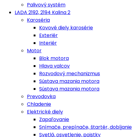
Palivový systém
LADA 2192, 2194 Kalina 2
Karoséria
Kovové diely karosérie
Exteriér
Interiér
Motor
Blok motora
Hlava valcov
Rozvodový mechanizmus
Sústava mazania motora
Sústava mazania motora
Prevodovka
Chladenie
Elektrické diely
Zapaľovanie
Snímače, prepínače, štartér, dobíjanie
Svetlá, osvetlenie, poistky