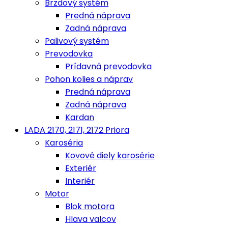
Brzdový systém
Predná náprava
Zadná náprava
Palivový systém
Prevodovka
Prídavná prevodovka
Pohon kolies a náprav
Predná náprava
Zadná náprava
Kardan
LADA 2170, 2171, 2172 Priora
Karoséria
Kovové diely karosérie
Exteriér
Interiér
Motor
Blok motora
Hlava valcov