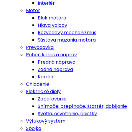
Interiér
Motor
Blok motora
Hlava valcov
Rozvodový mechanizmus
Sústava mazania motora
Prevodovka
Pohon kolies a náprav
Predná náprava
Zadná náprava
Kardan
Chladenie
Elektrické diely
Zapaľovanie
Snímače, prepínače, štartér, dobíjanie
Svetlá, osvetlenie, poistky
Výfukový systém
Spojka