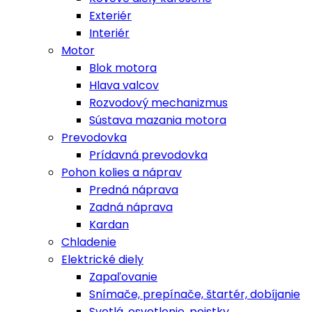
Exteriér
Interiér
Motor
Blok motora
Hlava valcov
Rozvodový mechanizmus
Sústava mazania motora
Prevodovka
Prídavná prevodovka
Pohon kolies a náprav
Predná náprava
Zadná náprava
Kardan
Chladenie
Elektrické diely
Zapaľovanie
Snímače, prepínače, štartér, dobíjanie
Svetlá, osvetlenie, poistky