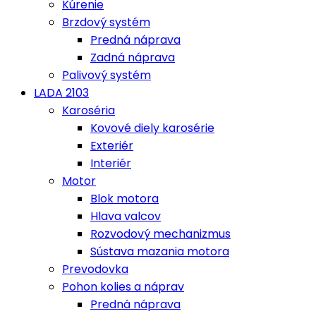
Kúrenie
Brzdový systém
Predná náprava
Zadná náprava
Palivový systém
LADA 2103
Karoséria
Kovové diely karosérie
Exteriér
Interiér
Motor
Blok motora
Hlava valcov
Rozvodový mechanizmus
Sústava mazania motora
Prevodovka
Pohon kolies a náprav
Predná náprava