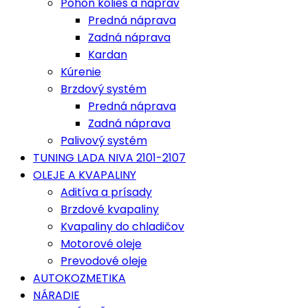
Pohon kolies a náprav
Predná náprava
Zadná náprava
Kardan
Kúrenie
Brzdový systém
Predná náprava
Zadná náprava
Palivový systém
TUNING LADA NIVA 2101-2107
OLEJE A KVAPALINY
Aditíva a prísady
Brzdové kvapaliny
Kvapaliny do chladičov
Motorové oleje
Prevodové oleje
AUTOKOZMETIKA
NÁRADIE