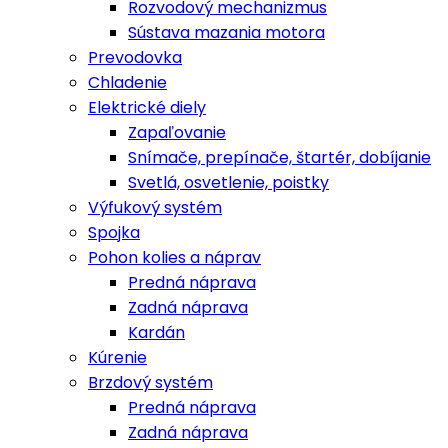
Rozvodový mechanizmus
Sústava mazania motora
Prevodovka
Chladenie
Elektrické diely
Zapaľovanie
Snímače, prepínače, štartér, dobíjanie
Svetlá, osvetlenie, poistky
Výfukový systém
Spojka
Pohon kolies a náprav
Predná náprava
Zadná náprava
Kardán
Kúrenie
Brzdový systém
Predná náprava
Zadná náprava