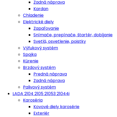
Zadná náprava
Kardan
Chladenie
Elektrické diely
Zapaľovanie
Snímače, prepínače, štartér, dobíjanie
Svetlá, osvetlenie, poistky
Výfukový systém
Spojka
Kúrenie
Brzdový systém
Predná náprava
Zadná náprava
Palivový systém
LADA 2104 2105 21053 21044i
Karoséria
Kovové diely karosérie
Exteriér