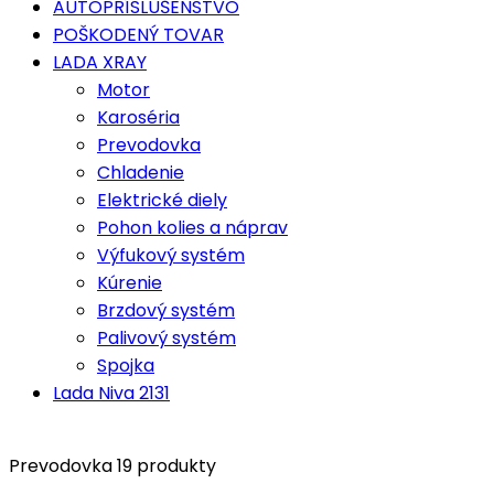
AUTOPRÍSLUŠENSTVO
POŠKODENÝ TOVAR
LADA XRAY
Motor
Karoséria
Prevodovka
Chladenie
Elektrické diely
Pohon kolies a náprav
Výfukový systém
Kúrenie
Brzdový systém
Palivový systém
Spojka
Lada Niva 2131
Prevodovka
19 produkty