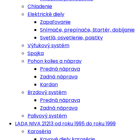
Chladenie
Elektrické diely
Zapaľovanie
Snímače, prepínače, štartér, dobíjanie
Svetlá, osvetlenie, poistky
Výfukový systém
Spojka
Pohon kolies a náprav
Predná náprava
Zadná náprava
Kardan
Brzdový systém
Predná náprava
Zadná náprava
Palivový systém
LADA NIVA 21213 od roku 1995 do roku 1999
Karoséria
Kovové diely karosérie