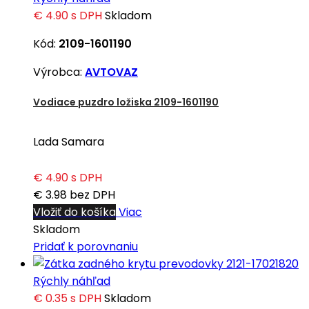
€ 4.90
s DPH
Skladom
Kód:
2109-1601190
Výrobca:
AVTOVAZ
Vodiace puzdro ložiska 2109-1601190
Lada Samara
€ 4.90
s DPH
€ 3.98
bez DPH
Vložiť do košíka
Viac
Skladom
Pridať k porovnaniu
Rýchly náhľad
€ 0.35
s DPH
Skladom