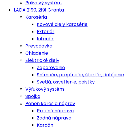
Palivový systém
LADA 2190, 2191 Granta
Karoséria
Kovové diely karosérie
Exteriér
Interiér
Prevodovka
Chladenie
Elektrické diely
Zapaľovanie
Snímače, prepínače, štartér, dobíjanie
Svetlá, osvetlenie, poistky
Výfukový systém
Spojka
Pohon kolies a náprav
Predná náprava
Zadná náprava
Kardán