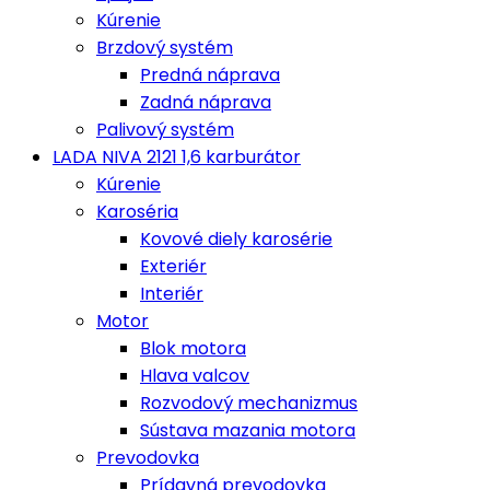
Kúrenie
Brzdový systém
Predná náprava
Zadná náprava
Palivový systém
LADA NIVA 2121 1,6 karburátor
Kúrenie
Karoséria
Kovové diely karosérie
Exteriér
Interiér
Motor
Blok motora
Hlava valcov
Rozvodový mechanizmus
Sústava mazania motora
Prevodovka
Prídavná prevodovka