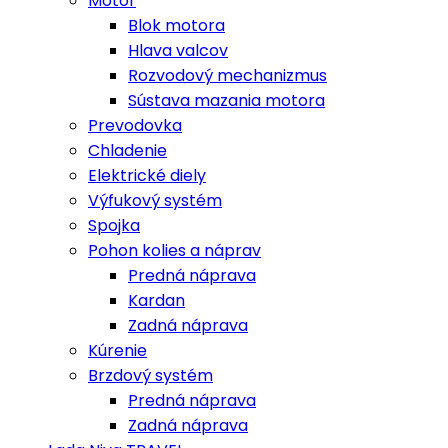
Motor
Blok motora
Hlava valcov
Rozvodový mechanizmus
Sústava mazania motora
Prevodovka
Chladenie
Elektrické diely
Výfukový systém
Spojka
Pohon kolies a náprav
Predná náprava
Kardan
Zadná náprava
Kúrenie
Brzdový systém
Predná náprava
Zadná náprava