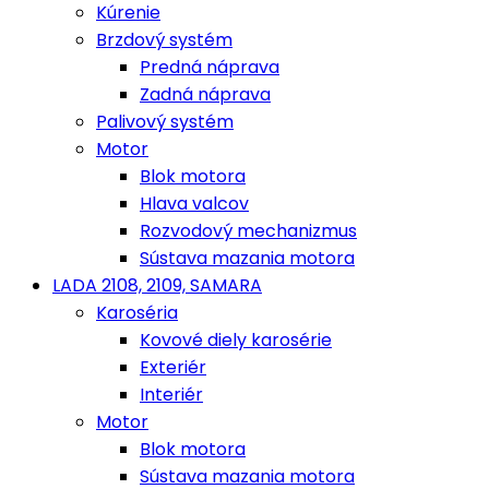
Kúrenie
Brzdový systém
Predná náprava
Zadná náprava
Palivový systém
Motor
Blok motora
Hlava valcov
Rozvodový mechanizmus
Sústava mazania motora
LADA 2108, 2109, SAMARA
Karoséria
Kovové diely karosérie
Exteriér
Interiér
Motor
Blok motora
Sústava mazania motora