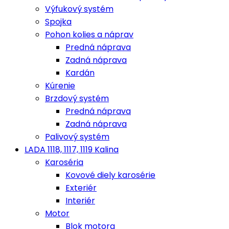
Výfukový systém
Spojka
Pohon kolies a náprav
Predná náprava
Zadná náprava
Kardán
Kúrenie
Brzdový systém
Predná náprava
Zadná náprava
Palivový systém
LADA 1118, 1117, 1119 Kalina
Karoséria
Kovové diely karosérie
Exteriér
Interiér
Motor
Blok motora