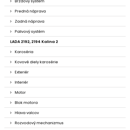
Brzdový systém
Predná náprava
Zadná náprava
Palivový systém
LADA 2192, 2194 Kalina 2
Karoséria
Kovové diely karosérie
Exteriér
Interiér
Motor
Blok motora
Hlava valcov
Rozvodový mechanizmus