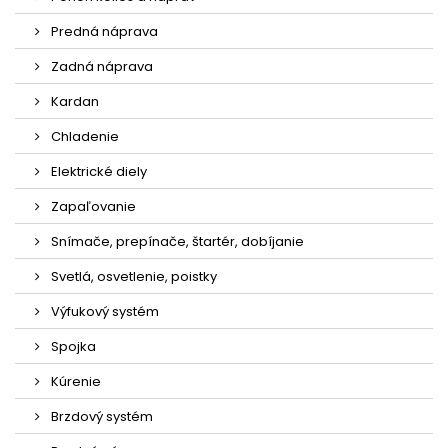
Predná náprava
Zadná náprava
Kardan
Chladenie
Elektrické diely
Zapaľovanie
Snímače, prepínače, štartér, dobíjanie
Svetlá, osvetlenie, poistky
Výfukový systém
Spojka
Kúrenie
Brzdový systém