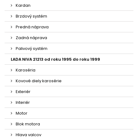
Kardan
Brzdový systém
Predná náprava
Zadná náprava
Palivový systém
LADA NIVA 21213 od roku 1995 do roku 1999
Karoséria
Kovové diely karosérie
Exteriér
Interiér
Motor
Blok motora
Hlava valcov