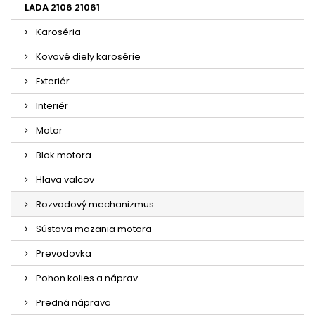
LADA 2106 21061
Karoséria
Kovové diely karosérie
Exteriér
Interiér
Motor
Blok motora
Hlava valcov
Rozvodový mechanizmus
Sústava mazania motora
Prevodovka
Pohon kolies a náprav
Predná náprava