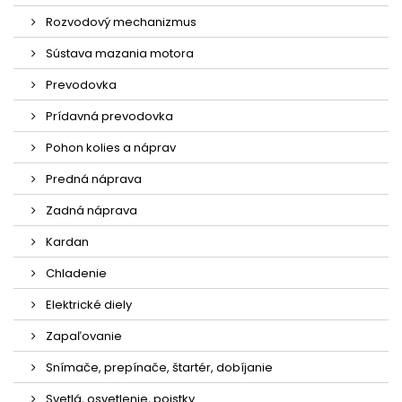
Rozvodový mechanizmus
Sústava mazania motora
Prevodovka
Prídavná prevodovka
Pohon kolies a náprav
Predná náprava
Zadná náprava
Kardan
Chladenie
Elektrické diely
Zapaľovanie
Snímače, prepínače, štartér, dobíjanie
Svetlá, osvetlenie, poistky