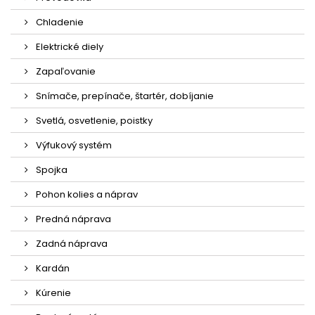
Chladenie
Elektrické diely
Zapaľovanie
Snímače, prepínače, štartér, dobíjanie
Svetlá, osvetlenie, poistky
Výfukový systém
Spojka
Pohon kolies a náprav
Predná náprava
Zadná náprava
Kardán
Kúrenie