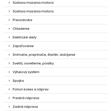
Sústava mazania motora
Sústava mazania motora
Prevodovka
Chladenie
Elektrické diely
Zapaľovanie
Snímače, prepínače, štartér, dobíjanie
Svetlá, osvetlenie, poistky
Výfukový systém
Spojka
Pohon kolies a náprav
Predná náprava
Zadná náprava