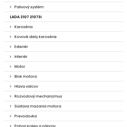
Palivový systém
LADA 2107 21073i
Karoséria
Kovové diely karosérie
Exteriér
Interiér
Motor
Blok motora
Hlava valcov
Rozvodový mechanizmus
Sústava mazania motora
Prevodovka
Pohon kolies a náprav