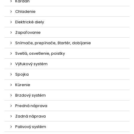
Kardan
Chladenie
Elektrické diely
Zapaľovanie
Snímače, prepínače, štartér, dobíjanie
Svetlá, osvetlenie, poistky
Výfukový systém
Spojka
Kúrenie
Brzdový systém
Predná náprava
Zadná náprava
Palivový systém