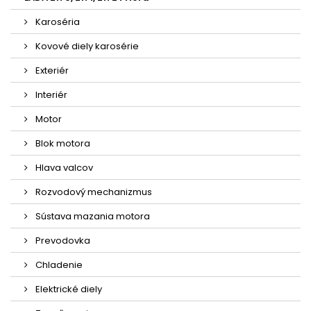
Karoséria
Kovové diely karosérie
Exteriér
Interiér
Motor
Blok motora
Hlava valcov
Rozvodový mechanizmus
Sústava mazania motora
Prevodovka
Chladenie
Elektrické diely