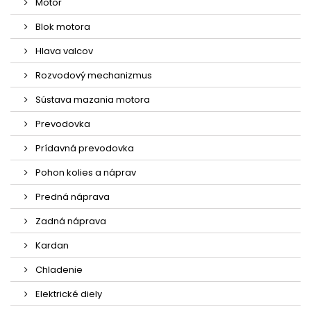
Motor
Blok motora
Hlava valcov
Rozvodový mechanizmus
Sústava mazania motora
Prevodovka
Prídavná prevodovka
Pohon kolies a náprav
Predná náprava
Zadná náprava
Kardan
Chladenie
Elektrické diely