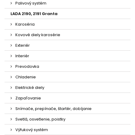
Palivový systém
LADA 2190, 2191 Granta
Karoséria
Kovové diely karosérie
Exteriér
Interiér
Prevodovka
Chladenie
Elektrické diely
Zapaľovanie
Snímače, prepínače, štartér, dobíjanie
Svetlá, osvetlenie, poistky
Výfukový systém