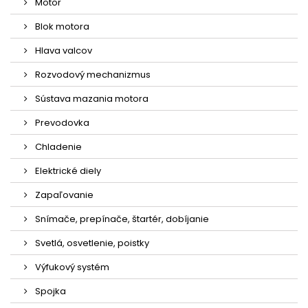
Motor
Blok motora
Hlava valcov
Rozvodový mechanizmus
Sústava mazania motora
Prevodovka
Chladenie
Elektrické diely
Zapaľovanie
Snímače, prepínače, štartér, dobíjanie
Svetlá, osvetlenie, poistky
Výfukový systém
Spojka