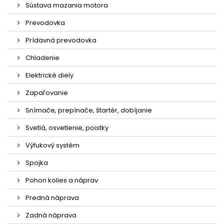
Sústava mazania motora
Prevodovka
Prídavná prevodovka
Chladenie
Elektrické diely
Zapaľovanie
Snímače, prepínače, štartér, dobíjanie
Svetlá, osvetlenie, poistky
Výfukový systém
Spojka
Pohon kolies a náprav
Predná náprava
Zadná náprava