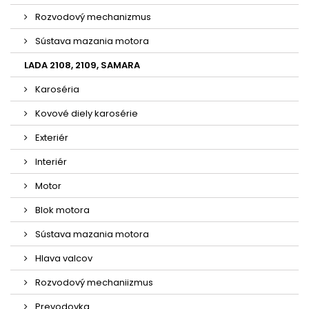
Rozvodový mechanizmus
Sústava mazania motora
LADA 2108, 2109, SAMARA
Karoséria
Kovové diely karosérie
Exteriér
Interiér
Motor
Blok motora
Sústava mazania motora
Hlava valcov
Rozvodový mechaniizmus
Prevodovka