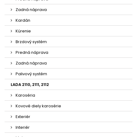
Zadná náprava
Kardán
Kúrenie
Brzdový systém
Predná náprava
Zadná náprava
Palivový systém
LADA 2110, 2111, 2112
Karoséria
Kovové diely karosérie
Exteriér
Interiér