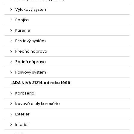
Výfukový systém
Spojka
Kúrenie
Brzdový systém
Predná náprava
Zadná náprava
Palivový systém
LADA NIVA 21214 od roku 1999
Karoséria
Kovové diely karosérie
Exteriér
Interiér