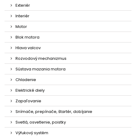
Exteriér
Interiér
Motor
Blok motora
Hlava valcov
Rozvodový mechanizmus
Sústava mazania motora
Chladenie
Elektrické diely
Zapaľovanie
Snímače, prepínače, štartér, dobíjanie
Svetlá, osvetlenie, poistky
Výfukový systém