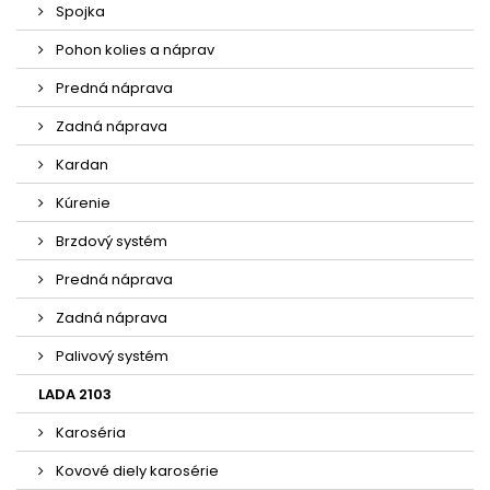
Spojka
Pohon kolies a náprav
Predná náprava
Zadná náprava
Kardan
Kúrenie
Brzdový systém
Predná náprava
Zadná náprava
Palivový systém
LADA 2103
Karoséria
Kovové diely karosérie