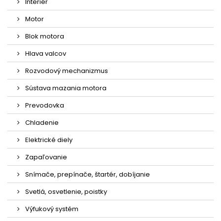
Interiér
Motor
Blok motora
Hlava valcov
Rozvodový mechanizmus
Sústava mazania motora
Prevodovka
Chladenie
Elektrické diely
Zapaľovanie
Snímače, prepínače, štartér, dobíjanie
Svetlá, osvetlenie, poistky
Výfukový systém