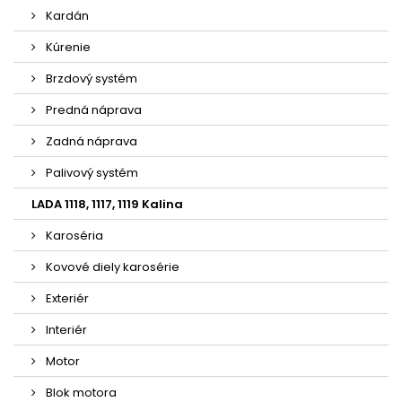
Kardán
Kúrenie
Brzdový systém
Predná náprava
Zadná náprava
Palivový systém
LADA 1118, 1117, 1119 Kalina
Karoséria
Kovové diely karosérie
Exteriér
Interiér
Motor
Blok motora