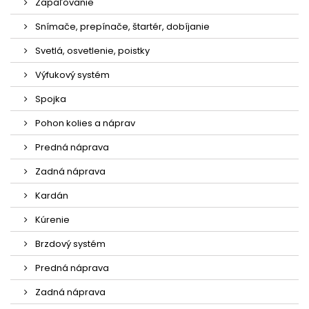
Zapaľovanie
Snímače, prepínače, štartér, dobíjanie
Svetlá, osvetlenie, poistky
Výfukový systém
Spojka
Pohon kolies a náprav
Predná náprava
Zadná náprava
Kardán
Kúrenie
Brzdový systém
Predná náprava
Zadná náprava