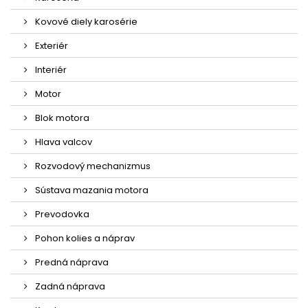
Kovové diely karosérie
Exteriér
Interiér
Motor
Blok motora
Hlava valcov
Rozvodový mechanizmus
Sústava mazania motora
Prevodovka
Pohon kolies a náprav
Predná náprava
Zadná náprava