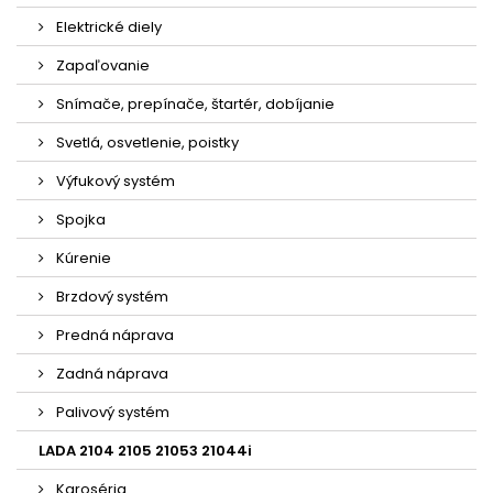
Elektrické diely
Zapaľovanie
Snímače, prepínače, štartér, dobíjanie
Svetlá, osvetlenie, poistky
Výfukový systém
Spojka
Kúrenie
Brzdový systém
Predná náprava
Zadná náprava
Palivový systém
LADA 2104 2105 21053 21044i
Karoséria