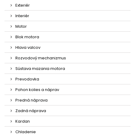
Exteriér
Interiér
Motor
Blok motora
Hlava valcov
Rozvodový mechanizmus
Sústava mazania motora
Prevodovka
Pohon kolies a náprav
Predná náprava
Zadná náprava
Kardan
Chladenie