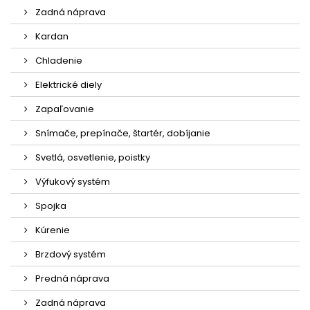
Zadná náprava
Kardan
Chladenie
Elektrické diely
Zapaľovanie
Snímače, prepínače, štartér, dobíjanie
Svetlá, osvetlenie, poistky
Výfukový systém
Spojka
Kúrenie
Brzdový systém
Predná náprava
Zadná náprava