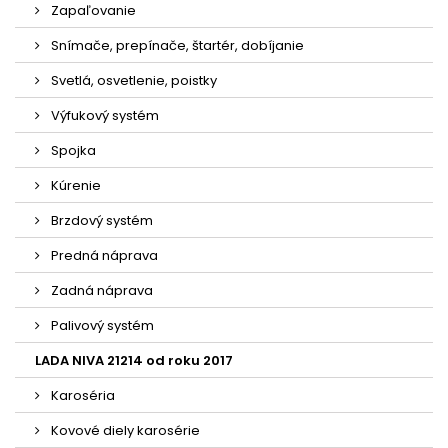
Zapaľovanie
Snímače, prepínače, štartér, dobíjanie
Svetlá, osvetlenie, poistky
Výfukový systém
Spojka
Kúrenie
Brzdový systém
Predná náprava
Zadná náprava
Palivový systém
LADA NIVA 21214 od roku 2017
Karoséria
Kovové diely karosérie