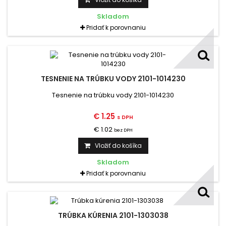
Skladom
Pridať k porovnaniu
TESNENIE NA TRÚBKU VODY 2101-1014230
Tesnenie na trúbku vody 2101-1014230
€ 1.25
s DPH
€ 1.02
bez DPH
Vložiť do košíka
Skladom
Pridať k porovnaniu
TRÚBKA KÚRENIA 2101-1303038