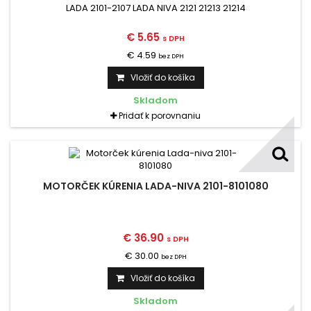
LADA 2101-2107 LADA NIVA 2121 21213 21214
€ 5.65
s DPH
€ 4.59
bez DPH
Vložiť do košíka
Skladom
Pridať k porovnaniu
MOTORČEK KÚRENIA LADA-NIVA 2101-8101080
€ 36.90
s DPH
€ 30.00
bez DPH
Vložiť do košíka
Skladom