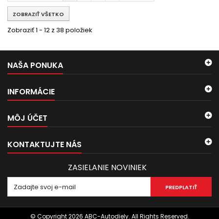
ZOBRAZIŤ VŠETKO
Zobraziť 1 - 12 z 38 položiek
NAŠA PONUKA
INFORMÁCIE
MÔJ ÚČET
KONTAKTUJTE NÁS
ZASIELANIE NOVINIEK
PREDPLATIŤ
© Copyright 2026 ABC-Autodiely. All Rights Reserved.