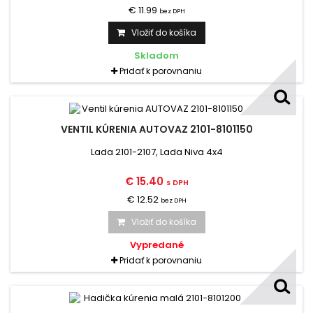
€ 11.99
bez DPH
Vložiť do košíka
Skladom
Pridať k porovnaniu
VENTIL KÚRENIA AUTOVAZ 2101-8101150
Lada 2101-2107, Lada Niva 4x4
€ 15.40
s DPH
€ 12.52
bez DPH
Vložiť do košíka
Vypredané
Pridať k porovnaniu