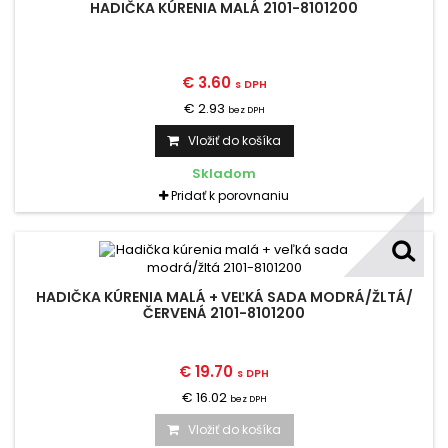
HADIČKA KÚRENIA MALÁ 2101-8101200
€ 3.60
s DPH
€ 2.93
bez DPH
Vložiť do košíka
Skladom
Pridať k porovnaniu
HADIČKA KÚRENIA MALÁ + VEĽKÁ SADA MODRÁ/ŽLTÁ/
ČERVENÁ 2101-8101200
€ 19.70
s DPH
€ 16.02
bez DPH
Vložiť do košíka