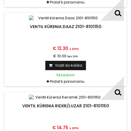
Pridať k porovnaniu
VENTIL KÚRENIA DAAZ 2101-8101150
€ 12.30
s DPH
€ 10.00
bez DPH
Vložiť do košíka
Skladom
Pridať k porovnaniu
VENTIL KÚRENIA RIDER/LUZAR 2101-8101150
€ 14.75
s DPH