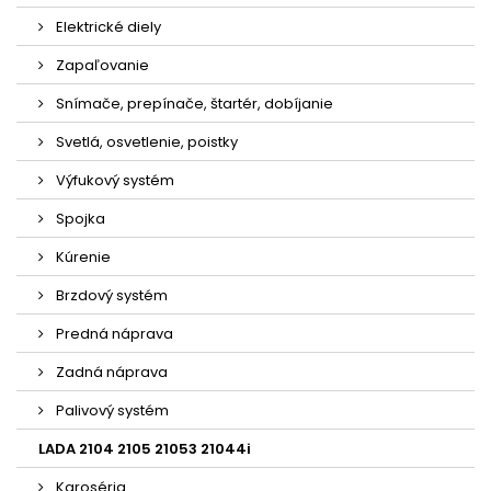
Elektrické diely
Zapaľovanie
Snímače, prepínače, štartér, dobíjanie
Svetlá, osvetlenie, poistky
Výfukový systém
Spojka
Kúrenie
Brzdový systém
Predná náprava
Zadná náprava
Palivový systém
LADA 2104 2105 21053 21044i
Karoséria