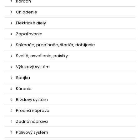
Kardan
Chladenie
Elektrické diely
Zapaľovanie
Snímače, prepínače, štartér, dobíjanie
Svetlá, osvetlenie, poistky
Výfukový systém
Spojka
Kúrenie
Brzdový systém
Predná náprava
Zadná náprava
Palivový systém