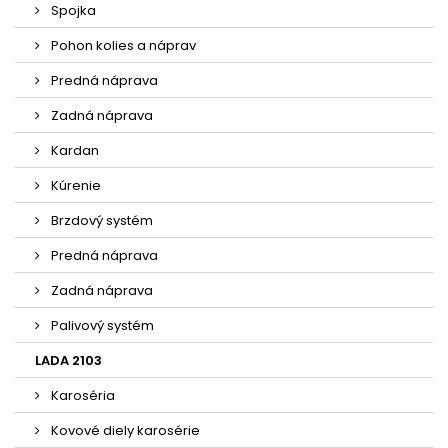
Spojka
Pohon kolies a náprav
Predná náprava
Zadná náprava
Kardan
Kúrenie
Brzdový systém
Predná náprava
Zadná náprava
Palivový systém
LADA 2103
Karoséria
Kovové diely karosérie