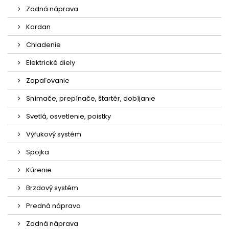
Zadná náprava
Kardan
Chladenie
Elektrické diely
Zapaľovanie
Snímače, prepínače, štartér, dobíjanie
Svetlá, osvetlenie, poistky
Výfukový systém
Spojka
Kúrenie
Brzdový systém
Predná náprava
Zadná náprava