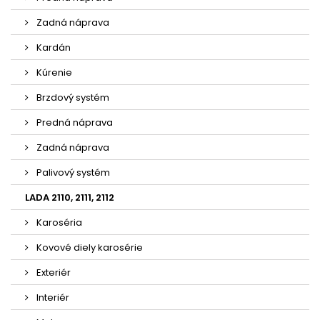
Zadná náprava
Kardán
Kúrenie
Brzdový systém
Predná náprava
Zadná náprava
Palivový systém
LADA 2110, 2111, 2112
Karoséria
Kovové diely karosérie
Exteriér
Interiér