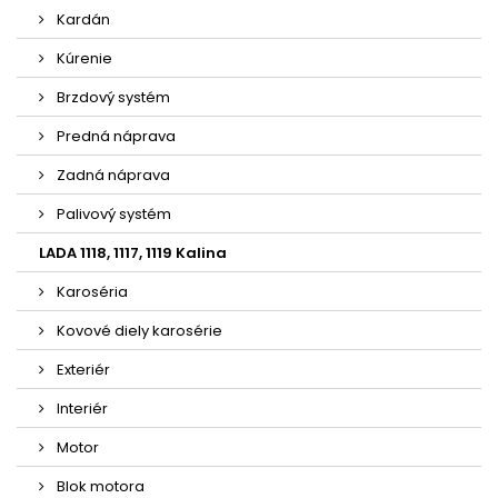
Kardán
Kúrenie
Brzdový systém
Predná náprava
Zadná náprava
Palivový systém
LADA 1118, 1117, 1119 Kalina
Karoséria
Kovové diely karosérie
Exteriér
Interiér
Motor
Blok motora