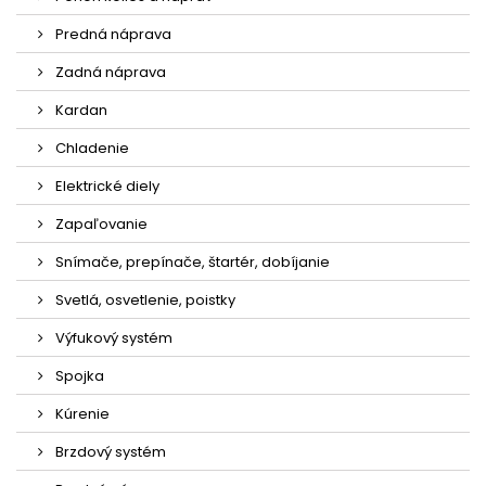
Predná náprava
Zadná náprava
Kardan
Chladenie
Elektrické diely
Zapaľovanie
Snímače, prepínače, štartér, dobíjanie
Svetlá, osvetlenie, poistky
Výfukový systém
Spojka
Kúrenie
Brzdový systém