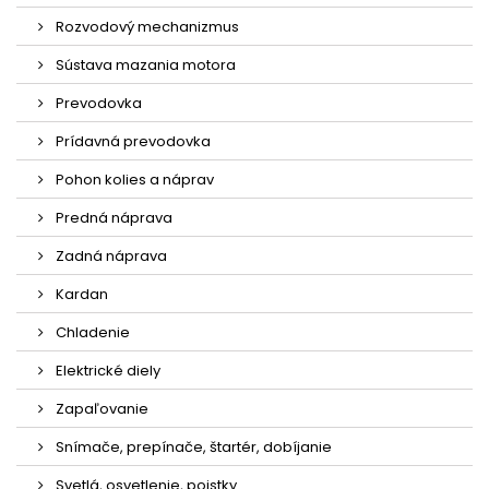
Rozvodový mechanizmus
Sústava mazania motora
Prevodovka
Prídavná prevodovka
Pohon kolies a náprav
Predná náprava
Zadná náprava
Kardan
Chladenie
Elektrické diely
Zapaľovanie
Snímače, prepínače, štartér, dobíjanie
Svetlá, osvetlenie, poistky