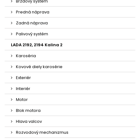
Brzdový systém
Predná náprava
Zadná náprava
Palivový systém
LADA 2192, 2194 Kalina 2
Karoséria
Kovové diely karosérie
Exteriér
Interiér
Motor
Blok motora
Hlava valcov
Rozvodový mechanizmus