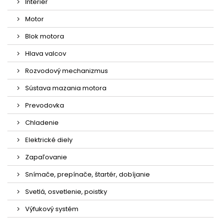
Interiér
Motor
Blok motora
Hlava valcov
Rozvodový mechanizmus
Sústava mazania motora
Prevodovka
Chladenie
Elektrické diely
Zapaľovanie
Snímače, prepínače, štartér, dobíjanie
Svetlá, osvetlenie, poistky
Výfukový systém