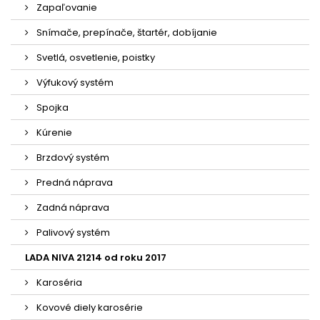
Zapaľovanie
Snímače, prepínače, štartér, dobíjanie
Svetlá, osvetlenie, poistky
Výfukový systém
Spojka
Kúrenie
Brzdový systém
Predná náprava
Zadná náprava
Palivový systém
LADA NIVA 21214 od roku 2017
Karoséria
Kovové diely karosérie