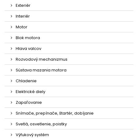
Exteriér
Interiér
Motor
Blok motora
Hlava valcov
Rozvodový mechanizmus
Sústava mazania motora
Chladenie
Elektrické diely
Zapaľovanie
Snímače, prepínače, štartér, dobíjanie
Svetlá, osvetlenie, poistky
Výfukový systém