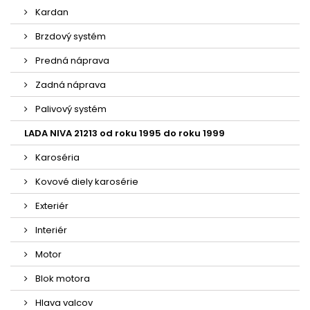
Kardan
Brzdový systém
Predná náprava
Zadná náprava
Palivový systém
LADA NIVA 21213 od roku 1995 do roku 1999
Karoséria
Kovové diely karosérie
Exteriér
Interiér
Motor
Blok motora
Hlava valcov