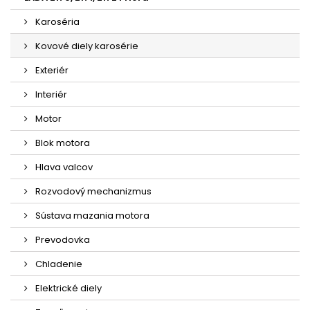
Karoséria
Kovové diely karosérie
Exteriér
Interiér
Motor
Blok motora
Hlava valcov
Rozvodový mechanizmus
Sústava mazania motora
Prevodovka
Chladenie
Elektrické diely