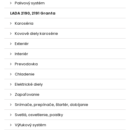
Palivový systém
LADA 2190, 2191 Granta
Karoséria
Kovové diely karosérie
Exteriér
Interiér
Prevodovka
Chladenie
Elektrické diely
Zapaľovanie
Snímače, prepínače, štartér, dobíjanie
Svetlá, osvetlenie, poistky
Výfukový systém