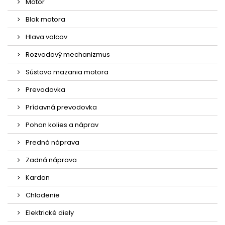
Motor
Blok motora
Hlava valcov
Rozvodový mechanizmus
Sústava mazania motora
Prevodovka
Prídavná prevodovka
Pohon kolies a náprav
Predná náprava
Zadná náprava
Kardan
Chladenie
Elektrické diely