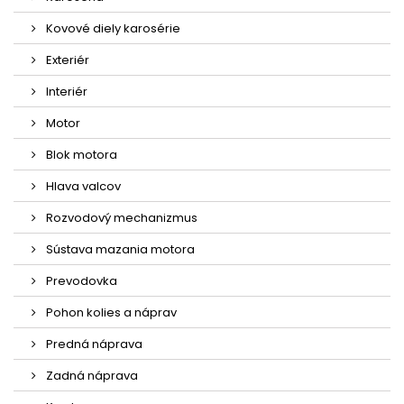
Kovové diely karosérie
Exteriér
Interiér
Motor
Blok motora
Hlava valcov
Rozvodový mechanizmus
Sústava mazania motora
Prevodovka
Pohon kolies a náprav
Predná náprava
Zadná náprava