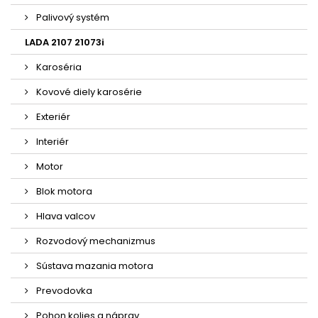
Palivový systém
LADA 2107 21073i
Karoséria
Kovové diely karosérie
Exteriér
Interiér
Motor
Blok motora
Hlava valcov
Rozvodový mechanizmus
Sústava mazania motora
Prevodovka
Pohon kolies a náprav