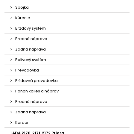
Spojka
Kúrenie
Brzdový systém
Predná náprava
Zadná náprava
Palivový systém
Prevodovka
Prídavná prevodovka
Pohon kolies a náprav
Predná náprava
Zadná náprava
Kardan
LADA 2170, 2171, 2172 Priora