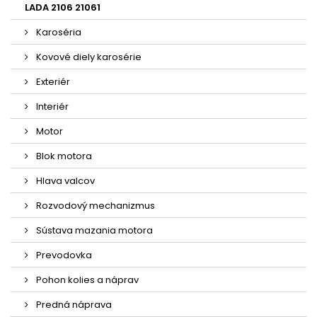
LADA 2106 21061
Karoséria
Kovové diely karosérie
Exteriér
Interiér
Motor
Blok motora
Hlava valcov
Rozvodový mechanizmus
Sústava mazania motora
Prevodovka
Pohon kolies a náprav
Predná náprava