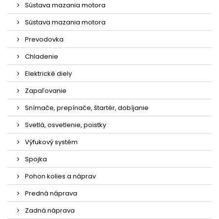
Sústava mazania motora
Sústava mazania motora
Prevodovka
Chladenie
Elektrické diely
Zapaľovanie
Snímače, prepínače, štartér, dobíjanie
Svetlá, osvetlenie, poistky
Výfukový systém
Spojka
Pohon kolies a náprav
Predná náprava
Zadná náprava