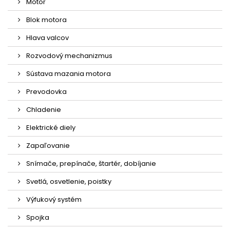
Motor
Blok motora
Hlava valcov
Rozvodový mechanizmus
Sústava mazania motora
Prevodovka
Chladenie
Elektrické diely
Zapaľovanie
Snímače, prepínače, štartér, dobíjanie
Svetlá, osvetlenie, poistky
Výfukový systém
Spojka