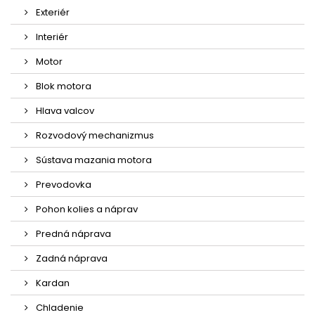
Exteriér
Interiér
Motor
Blok motora
Hlava valcov
Rozvodový mechanizmus
Sústava mazania motora
Prevodovka
Pohon kolies a náprav
Predná náprava
Zadná náprava
Kardan
Chladenie