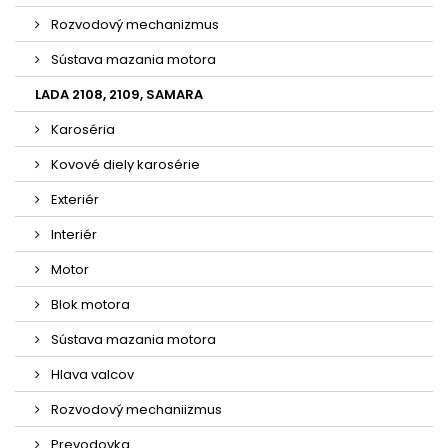
Rozvodový mechanizmus
Sústava mazania motora
LADA 2108, 2109, SAMARA
Karoséria
Kovové diely karosérie
Exteriér
Interiér
Motor
Blok motora
Sústava mazania motora
Hlava valcov
Rozvodový mechaniizmus
Prevodovka