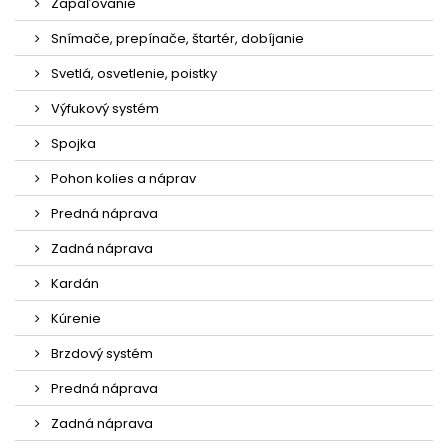
Zapaľovanie
Snímače, prepínače, štartér, dobíjanie
Svetlá, osvetlenie, poistky
Výfukový systém
Spojka
Pohon kolies a náprav
Predná náprava
Zadná náprava
Kardán
Kúrenie
Brzdový systém
Predná náprava
Zadná náprava