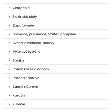
Chladenie
Elektrické diely
Zapaľovanie
Snímače, prepínače, štartér, dobíjanie
Svetlá, osvetlenie, poistky
Výfukový systém
Spojka
Pohon kolies a náprav
Predná náprava
Zadná náprava
Kardán
Kúrenie