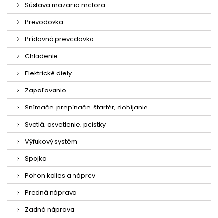
Sústava mazania motora
Prevodovka
Prídavná prevodovka
Chladenie
Elektrické diely
Zapaľovanie
Snímače, prepínače, štartér, dobíjanie
Svetlá, osvetlenie, poistky
Výfukový systém
Spojka
Pohon kolies a náprav
Predná náprava
Zadná náprava