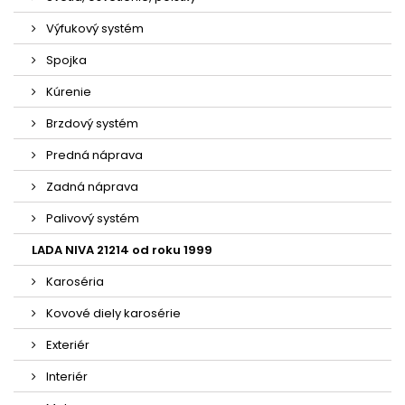
Výfukový systém
Spojka
Kúrenie
Brzdový systém
Predná náprava
Zadná náprava
Palivový systém
LADA NIVA 21214 od roku 1999
Karoséria
Kovové diely karosérie
Exteriér
Interiér