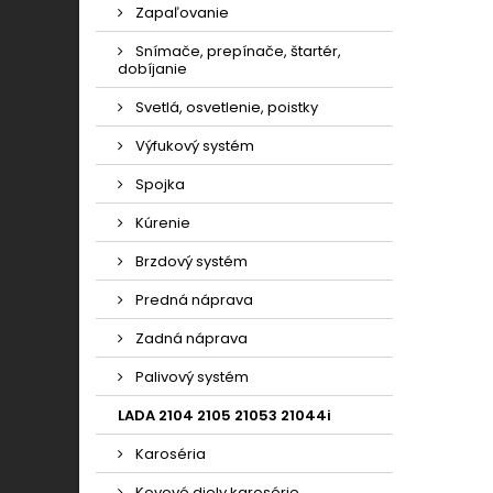
Zapaľovanie
Snímače, prepínače, štartér,
dobíjanie
Svetlá, osvetlenie, poistky
Výfukový systém
Spojka
Kúrenie
Brzdový systém
Predná náprava
Zadná náprava
Palivový systém
LADA 2104 2105 21053 21044i
Karoséria
Kovové diely karosérie