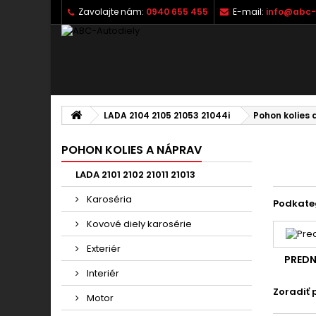
Zavolajte nám:
0940 655 455
E-mail:
info@abc-
LADA 2104 2105 21053 21044i
Pohon kolies 
POHON KOLIES A NÁPRAV
LADA 2101 2102 21011 21013
Karoséria
Podkate
Kovové diely karosérie
Exteriér
PREDN
Interiér
Zoradiť 
Motor