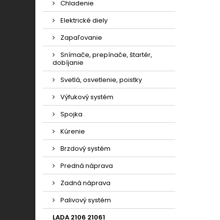
Chladenie
Elektrické diely
Zapaľovanie
Snímače, prepínače, štartér,
dobíjanie
Svetlá, osvetlenie, poistky
Výfukový systém
Spojka
Kúrenie
Brzdový systém
Predná náprava
Zadná náprava
Palivový systém
LADA 2106 21061