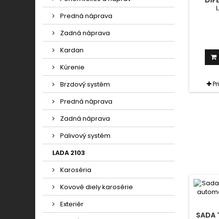
DIF
Predná náprava
Zadná náprava
Kardan
Kúrenie
Brzdový systém
Pr
Predná náprava
Zadná náprava
Palivový systém
LADA 2103
Karoséria
Kovové diely karosérie
Exteriér
SADA 