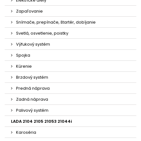
Elektrické diely
Zapaľovanie
Snímače, prepínače, štartér, dobíjanie
Svetlá, osvetlenie, poistky
Výfukový systém
Spojka
Kúrenie
Brzdový systém
Predná náprava
Zadná náprava
Palivový systém
LADA 2104 2105 21053 21044i
Karoséria