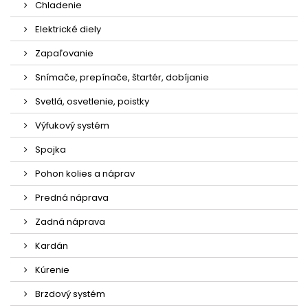
Chladenie
Elektrické diely
Zapaľovanie
Snímače, prepínače, štartér, dobíjanie
Svetlá, osvetlenie, poistky
Výfukový systém
Spojka
Pohon kolies a náprav
Predná náprava
Zadná náprava
Kardán
Kúrenie
Brzdový systém