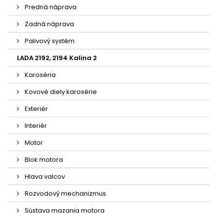
Predná náprava
Zadná náprava
Palivový systém
LADA 2192, 2194 Kalina 2
Karoséria
Kovové diely karosérie
Exteriér
Interiér
Motor
Blok motora
Hlava valcov
Rozvodový mechanizmus
Sústava mazania motora