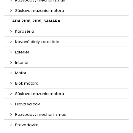
Rozvodový mechanizmus
Sústava mazania motora
LADA 2108, 2109, SAMARA
Karoséria
Kovové diely karosérie
Exteriér
Interiér
Motor
Blok motora
Sústava mazania motora
Hlava valcov
Rozvodový mechaniizmus
Prevodovka