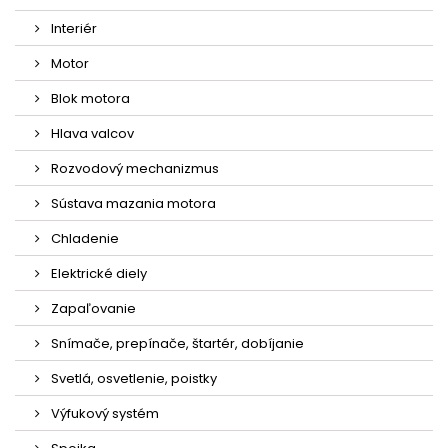
Interiér
Motor
Blok motora
Hlava valcov
Rozvodový mechanizmus
Sústava mazania motora
Chladenie
Elektrické diely
Zapaľovanie
Snímače, prepínače, štartér, dobíjanie
Svetlá, osvetlenie, poistky
Výfukový systém