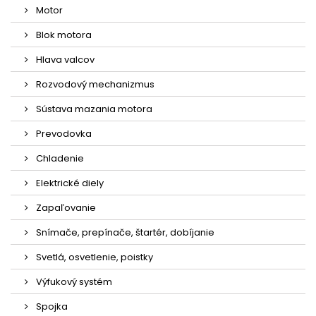
Motor
Blok motora
Hlava valcov
Rozvodový mechanizmus
Sústava mazania motora
Prevodovka
Chladenie
Elektrické diely
Zapaľovanie
Snímače, prepínače, štartér, dobíjanie
Svetlá, osvetlenie, poistky
Výfukový systém
Spojka