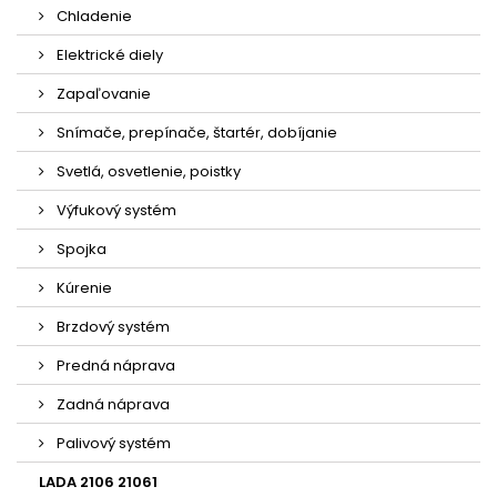
Chladenie
Elektrické diely
Zapaľovanie
Snímače, prepínače, štartér, dobíjanie
Svetlá, osvetlenie, poistky
Výfukový systém
Spojka
Kúrenie
Brzdový systém
Predná náprava
Zadná náprava
Palivový systém
LADA 2106 21061