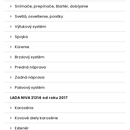
Snímače, prepínače, štartér, dobíjanie
Svetlá, osvetlenie, poistky
Výfukový systém
Spojka
Kúrenie
Brzdový systém
Predná náprava
Zadná náprava
Palivový systém
LADA NIVA 21214 od roku 2017
Karoséria
Kovové diely karosérie
Exteriér