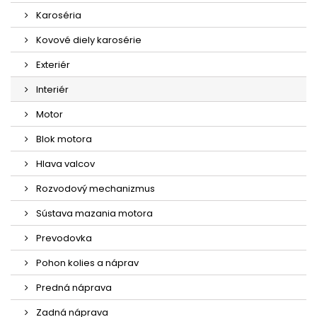
Karoséria
Kovové diely karosérie
Exteriér
Interiér
Motor
Blok motora
Hlava valcov
Rozvodový mechanizmus
Sústava mazania motora
Prevodovka
Pohon kolies a náprav
Predná náprava
Zadná náprava