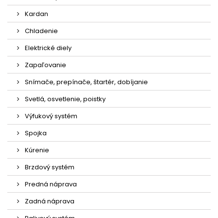
Kardan
Chladenie
Elektrické diely
Zapaľovanie
Snímače, prepínače, štartér, dobíjanie
Svetlá, osvetlenie, poistky
Výfukový systém
Spojka
Kúrenie
Brzdový systém
Predná náprava
Zadná náprava