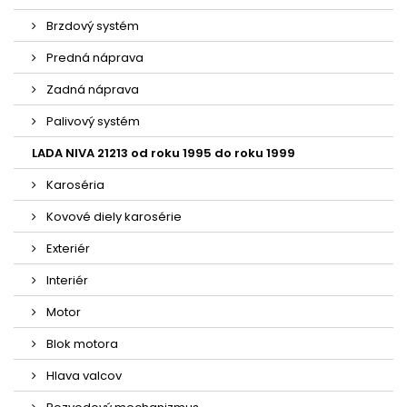
Brzdový systém
Predná náprava
Zadná náprava
Palivový systém
LADA NIVA 21213 od roku 1995 do roku 1999
Karoséria
Kovové diely karosérie
Exteriér
Interiér
Motor
Blok motora
Hlava valcov