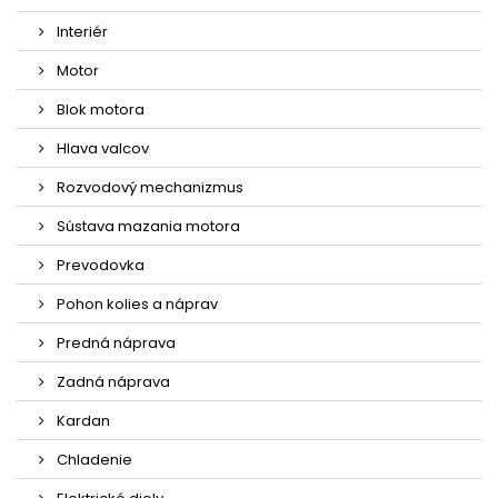
Interiér
Motor
Blok motora
Hlava valcov
Rozvodový mechanizmus
Sústava mazania motora
Prevodovka
Pohon kolies a náprav
Predná náprava
Zadná náprava
Kardan
Chladenie