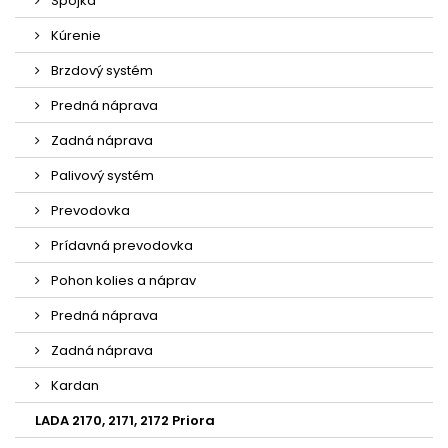
Spojka
Kúrenie
Brzdový systém
Predná náprava
Zadná náprava
Palivový systém
Prevodovka
Prídavná prevodovka
Pohon kolies a náprav
Predná náprava
Zadná náprava
Kardan
LADA 2170, 2171, 2172 Priora