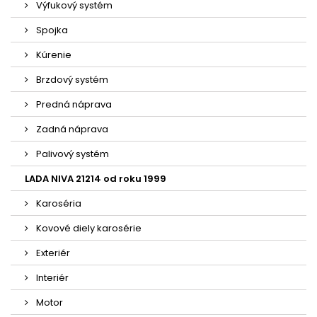
Výfukový systém
Spojka
Kúrenie
Brzdový systém
Predná náprava
Zadná náprava
Palivový systém
LADA NIVA 21214 od roku 1999
Karoséria
Kovové diely karosérie
Exteriér
Interiér
Motor