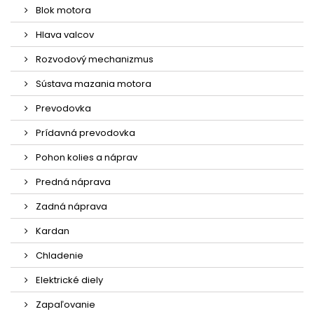
Blok motora
Hlava valcov
Rozvodový mechanizmus
Sústava mazania motora
Prevodovka
Prídavná prevodovka
Pohon kolies a náprav
Predná náprava
Zadná náprava
Kardan
Chladenie
Elektrické diely
Zapaľovanie