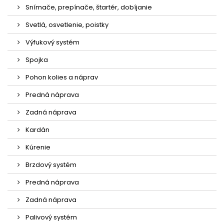
Snímače, prepínače, štartér, dobíjanie
Svetlá, osvetlenie, poistky
Výfukový systém
Spojka
Pohon kolies a náprav
Predná náprava
Zadná náprava
Kardán
Kúrenie
Brzdový systém
Predná náprava
Zadná náprava
Palivový systém