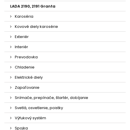
LADA 2190, 2191 Granta
Karoséria
Kovové diely karosérie
Exteriér
Interiér
Prevodovka
Chladenie
Elektrické diely
Zapaľovanie
Snímače, prepínače, štartér, dobíjanie
Svetlá, osvetlenie, poistky
Výfukový systém
Spojka