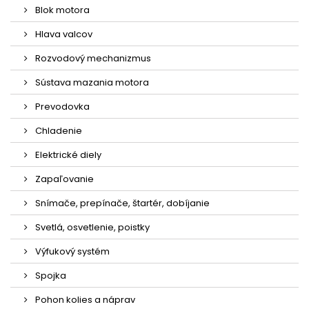
Blok motora
Hlava valcov
Rozvodový mechanizmus
Sústava mazania motora
Prevodovka
Chladenie
Elektrické diely
Zapaľovanie
Snímače, prepínače, štartér, dobíjanie
Svetlá, osvetlenie, poistky
Výfukový systém
Spojka
Pohon kolies a náprav