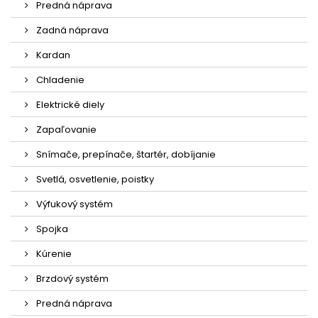
Predná náprava
Zadná náprava
Kardan
Chladenie
Elektrické diely
Zapaľovanie
Snímače, prepínače, štartér, dobíjanie
Svetlá, osvetlenie, poistky
Výfukový systém
Spojka
Kúrenie
Brzdový systém
Predná náprava