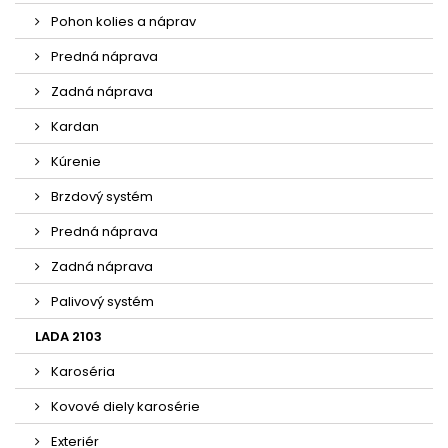
Pohon kolies a náprav
Predná náprava
Zadná náprava
Kardan
Kúrenie
Brzdový systém
Predná náprava
Zadná náprava
Palivový systém
LADA 2103
Karoséria
Kovové diely karosérie
Exteriér