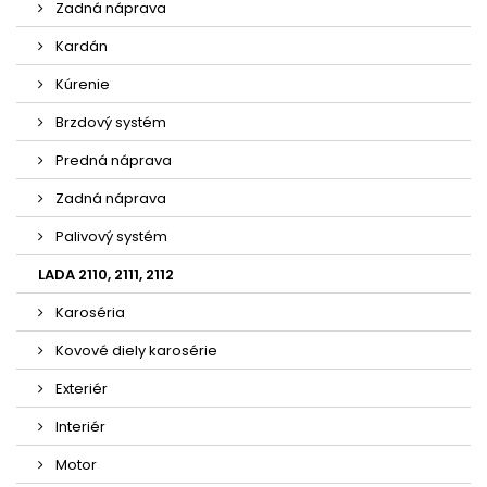
Zadná náprava
Kardán
Kúrenie
Brzdový systém
Predná náprava
Zadná náprava
Palivový systém
LADA 2110, 2111, 2112
Karoséria
Kovové diely karosérie
Exteriér
Interiér
Motor