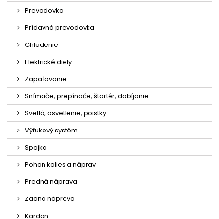
Prevodovka
Prídavná prevodovka
Chladenie
Elektrické diely
Zapaľovanie
Snímače, prepínače, štartér, dobíjanie
Svetlá, osvetlenie, poistky
Výfukový systém
Spojka
Pohon kolies a náprav
Predná náprava
Zadná náprava
Kardan