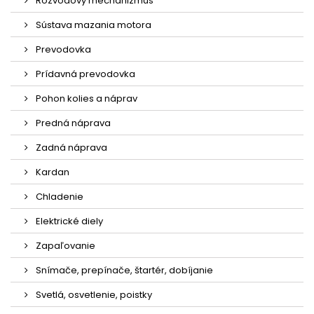
Rozvodový mechanizmus
Sústava mazania motora
Prevodovka
Prídavná prevodovka
Pohon kolies a náprav
Predná náprava
Zadná náprava
Kardan
Chladenie
Elektrické diely
Zapaľovanie
Snímače, prepínače, štartér, dobíjanie
Svetlá, osvetlenie, poistky