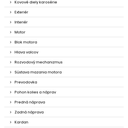
Kovové diely karosérie
Exteriér
Interiér
Motor
Blok motora
Hlava valcov
Rozvodový mechanizmus
Sústava mazania motora
Prevodovka
Pohon kolies a náprav
Predná náprava
Zadná náprava
Kardan