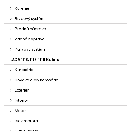
Kúrenie
Brzdový systém
Predná náprava
Zadná náprava
Palivový systém
LADA 1118, 1117, 1119 Kalina
Karoséria
Kovové diely karosérie
Exteriér
Interiér
Motor
Blok motora