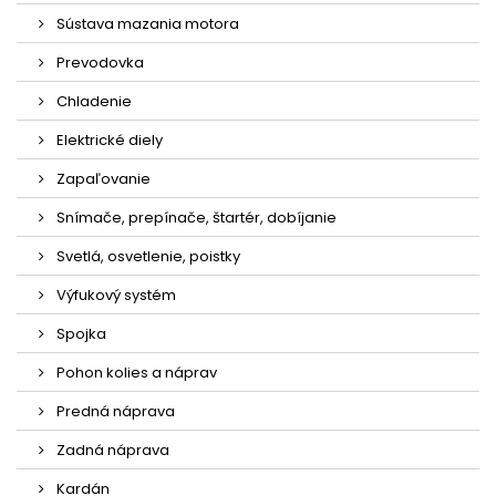
Sústava mazania motora
Prevodovka
Chladenie
Elektrické diely
Zapaľovanie
Snímače, prepínače, štartér, dobíjanie
Svetlá, osvetlenie, poistky
Výfukový systém
Spojka
Pohon kolies a náprav
Predná náprava
Zadná náprava
Kardán