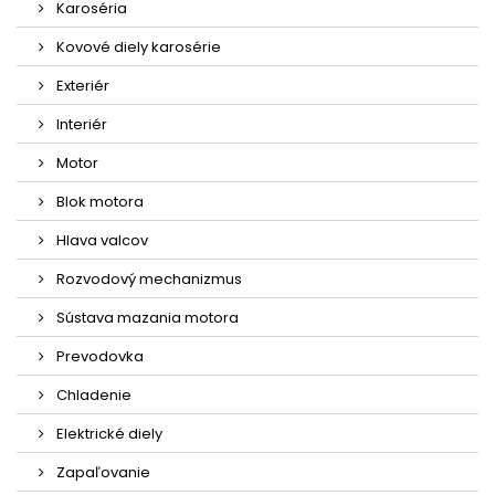
Karoséria
Kovové diely karosérie
Exteriér
Interiér
Motor
Blok motora
Hlava valcov
Rozvodový mechanizmus
Sústava mazania motora
Prevodovka
Chladenie
Elektrické diely
Zapaľovanie