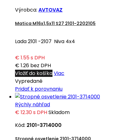
Výrobca:
AVTOVAZ
Matica M16x1,5x11 S27 2101-2202105
Lada 2101 -2107 Niva 4x4
€ 1.55
s DPH
€ 1.26
bez DPH
Vložiť do košíka
Viac
Vypredané
Pridať k porovnaniu
Rýchly náhľad
€ 12.30
s DPH
Skladom
Kód:
2101-3714000
Stropné osvetlenie 2101-3714000