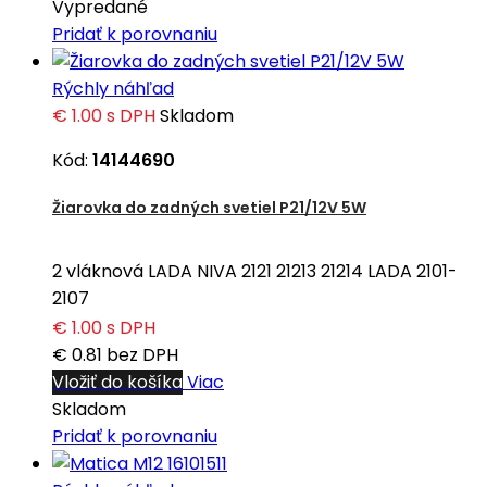
Vypredané
Pridať k porovnaniu
Rýchly náhľad
€ 1.00
s DPH
Skladom
Kód:
14144690
Žiarovka do zadných svetiel P21/12V 5W
2 vláknová LADA NIVA 2121 21213 21214 LADA 2101-
2107
€ 1.00
s DPH
€ 0.81
bez DPH
Vložiť do košíka
Viac
Skladom
Pridať k porovnaniu