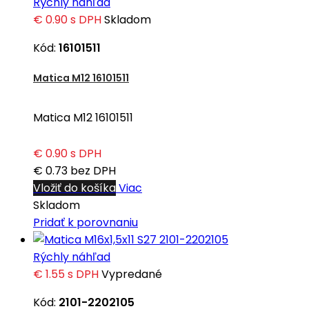
Rýchly náhľad
€ 0.90
s DPH
Skladom
Kód:
16101511
Matica M12 16101511
Matica M12 16101511
€ 0.90
s DPH
€ 0.73
bez DPH
Vložiť do košíka
Viac
Skladom
Pridať k porovnaniu
Rýchly náhľad
€ 1.55
s DPH
Vypredané
Kód:
2101-2202105