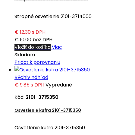
Stropné osvetlenie 2101-3714000
€ 12.30
s DPH
€ 10.00
bez DPH
Vložiť do košíka
Viac
Skladom
Pridať k porovnaniu
Rýchly náhľad
€ 9.85
s DPH
Vypredané
Kód:
2101-3715350
Osvetlenie kufra 2101-3715350
Osvetlenie kufra 2101-3715350