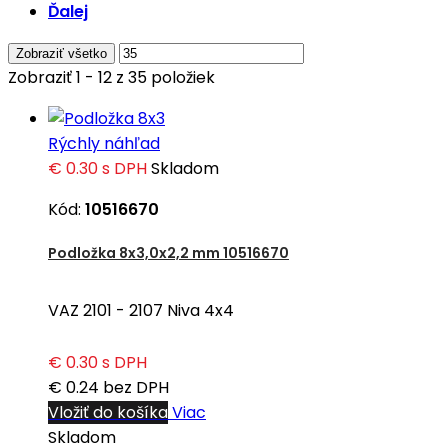
Ďalej
Zobraziť všetko
Zobraziť 1 - 12 z 35 položiek
Rýchly náhľad
€ 0.30
s DPH
Skladom
Kód:
10516670
Podložka 8x3,0x2,2 mm 10516670
VAZ 2101 - 2107 Niva 4x4
€ 0.30
s DPH
€ 0.24
bez DPH
Vložiť do košíka
Viac
Skladom