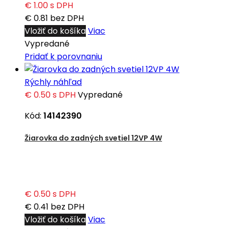
€ 1.00
s DPH
€ 0.81
bez DPH
Vložiť do košíka
Viac
Vypredané
Pridať k porovnaniu
Rýchly náhľad
€ 0.50
s DPH
Vypredané
Kód:
14142390
Žiarovka do zadných svetiel 12VP 4W
€ 0.50
s DPH
€ 0.41
bez DPH
Vložiť do košíka
Viac