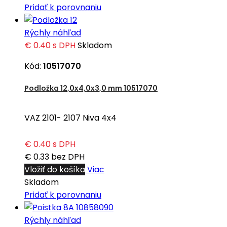
Pridať k porovnaniu
Rýchly náhľad
€ 0.40
s DPH
Skladom
Kód:
10517070
Podložka 12,0x4,0x3,0 mm 10517070
VAZ 2101- 2107 Niva 4x4
€ 0.40
s DPH
€ 0.33
bez DPH
Vložiť do košíka
Viac
Skladom
Pridať k porovnaniu
Rýchly náhľad