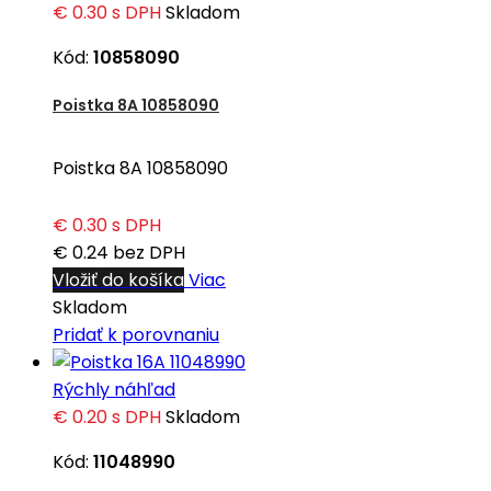
€ 0.30
s DPH
Skladom
Kód:
10858090
Poistka 8A 10858090
Poistka 8A 10858090
€ 0.30
s DPH
€ 0.24
bez DPH
Vložiť do košíka
Viac
Skladom
Pridať k porovnaniu
Rýchly náhľad
€ 0.20
s DPH
Skladom
Kód:
11048990