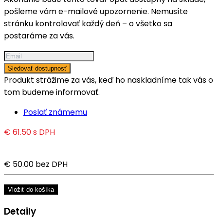
pošleme vám e-mailové upozornenie. Nemusíte
stránku kontrolovať každý deň – o všetko sa
postaráme za vás.
Sledovať dostupnosť
Produkt strážime za vás, keď ho naskladníme tak vás o
tom budeme informovať.
Poslať známemu
€ 61.50
s DPH
€ 50.00
bez DPH
Vložiť do košíka
Detaily