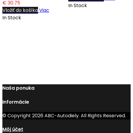
€ 30.75
In Stock
Vložiť do košíka
Viac
In Stock
Naša ponuka
Informácie
© Copyright 2026 ABC-Autodiely. All Rights Reserved.
Môj účet