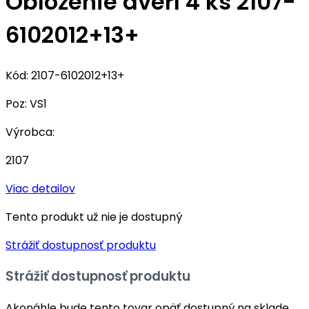
Obloženie dverí 4 ks 2107-
6102012+13+
Kód:
2107-6102012+13+
Poz:
VS1
Výrobca:
2107
Viac detailov
Tento produkt už nie je dostupný
Strážiť dostupnosť produktu
Strážiť dostupnosť produktu
Akonáhle bude tento tovar opäť dostupný na sklade,