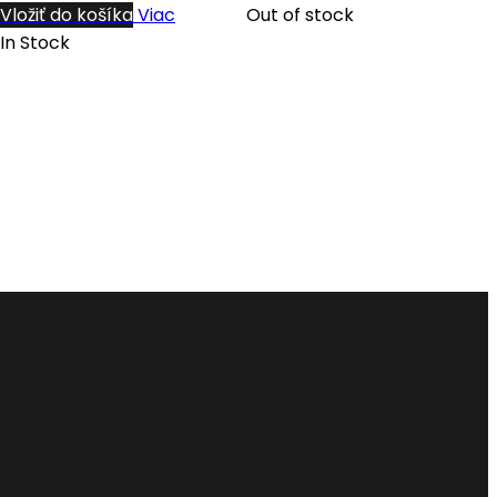
Vložiť do košíka
Viac
Out of stock
In Stock