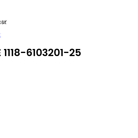
šiť
1118-6103201-25