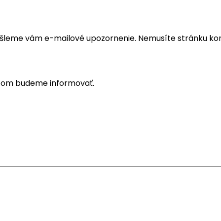
šleme vám e-mailové upozornenie. Nemusíte stránku kon
o tom budeme informovať.