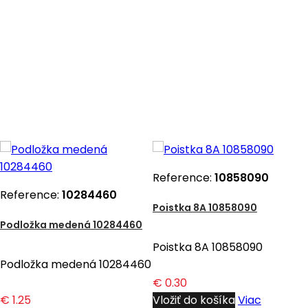
Reference:
10858090
Reference:
10284460
Poistka 8A 10858090
Podložka medená 10284460
Poistka 8A 10858090
Podložka medená 10284460
€ 0.30
€ 1.25
Vložiť do košíka
Viac