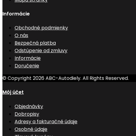
Informácie
Obchodné podmienky
O nás
Bezpečná platba
Odstúpenie od zmluvy
Informácie
Doručenie
© Copyright 2026 ABC-Autodiely. All Rights Reserved.
Môj účet
Objednávky
Dobropisy
Adresy a fakturačné údaje
Osobné údaje