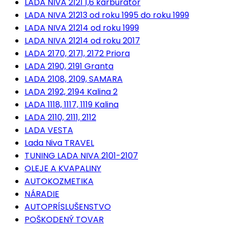
LADA NIVA 2121 1,6 karburátor
LADA NIVA 21213 od roku 1995 do roku 1999
LADA NIVA 21214 od roku 1999
LADA NIVA 21214 od roku 2017
LADA 2170, 2171, 2172 Priora
LADA 2190, 2191 Granta
LADA 2108, 2109, SAMARA
LADA 2192, 2194 Kalina 2
LADA 1118, 1117, 1119 Kalina
LADA 2110, 2111, 2112
LADA VESTA
Lada Niva TRAVEL
TUNING LADA NIVA 2101-2107
OLEJE A KVAPALINY
AUTOKOZMETIKA
NÁRADIE
AUTOPRÍSLUŠENSTVO
POŠKODENÝ TOVAR