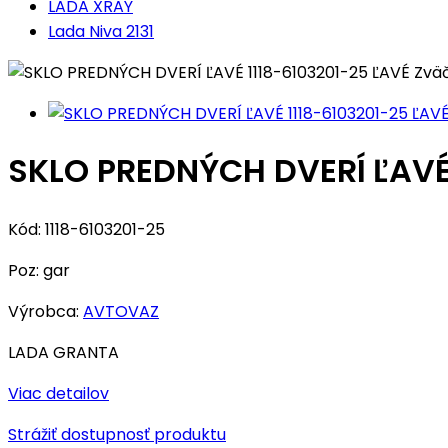
LADA XRAY
Lada Niva 2131
Zväč
SKLO PREDNÝCH DVERÍ ĽAVÉ 
Kód:
1118-6103201-25
Poz:
gar
Výrobca:
AVTOVAZ
LADA GRANTA
Viac detailov
Strážiť dostupnosť produktu