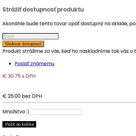
Strážiť dostupnosť produktu
Akonáhle bude tento tovar opäť dostupný na sklade, po
Sledovať dostupnosť
Produkt strážime za vás, keď ho naskladníme tak vás 
Poslať známemu
€ 30.75
s DPH
€ 25.00
bez DPH
Množstvo
Vložiť do košíka